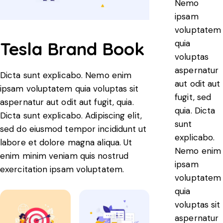
Nemo
ipsam
voluptatem
quia
Tesla Brand Book
voluptas
aspernatur
Dicta sunt explicabo. Nemo enim
aut odit aut
ipsam voluptatem quia voluptas sit
fugit, sed
aspernatur aut odit aut fugit, quia.
quia. Dicta
Dicta sunt explicabo. Adipiscing elit,
sunt
sed do eiusmod tempor incididunt ut
explicabo.
labore et dolore magna aliqua. Ut
Nemo enim
enim minim veniam quis nostrud
ipsam
exercitation ipsam voluptatem.
voluptatem
quia
voluptas sit
aspernatur